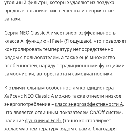
угольный фильтры, которые удаляют из воздуха
вредные органические вещества и неприятные
запахи.
Серия NEO Classic A имеет энергоэффективность
класса А, функцию «I Feel» (Я ощущаю), что позволяет
контролировать температуру непосредственно
рядом с пользователем, а также ещё множество
особенностей, наряду с традиционными функциями
самоочистки, авторестарта и самодиагностики.
К отличительным особенностям кондиционера
Хайсенс NEO Classic А можно также отнести низкое
энергопотребление –
класс энергоэффективности А
,
что является отличным показателем On/Off систем,
наличие
функции «I Feel»
(точно контролирует
желаемую температуру рядом с вами, благодаря