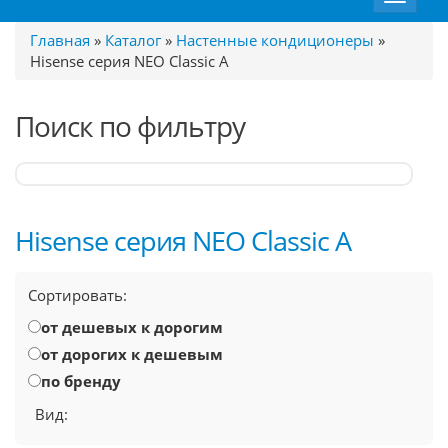
navigat
Главная
»
Каталог
»
Настенные кондиционеры
»
Hisense серия NEO Classic A
Поиск по фильтру
Hisense серия NEO Classic A
Сортировать:
от дешевых к дорогим
от дорогих к дешевым
по бренду
Вид: