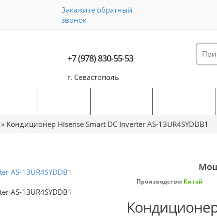
Закажите обратный
звонок
+7 (978) 830-55-53
г. Севастополь
рендам
Услуги
Доставка
Контакты
ы
»
Кондиционер Hisense Smart DC Inverter AS-13UR4SYDDB1
Мощ
Предыдущий
Производство:
Китай
Кондиционер 