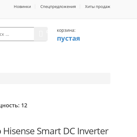
Новинки
Спецпредложения
Хиты продаж
корзина:
0
пустая
ность: 12
Следующий
Hisense Smart DC Inverter