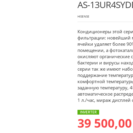
AS-13UR4SYD
HISENSE
Кондиционеры этой сер
фильтрации: новейший м
ячейки удаляет более 90
помещении, а фотокатали
окисляют органические 
бактерии и вирусы нахо
серии так же имеют набо
поддержание температур
комфортной температуры
заданную температуру, 4
автоматическое распред
1 л./час, мираж дисплей
INVERTER
39 500,00