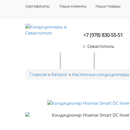
Сертификаты
Наши клиенты
Наши товары
+7 (978) 830-55-51
г. Севастополь
Главная
Каталог
Поиск по б
Главная
»
Каталог
»
Настенные кондиционер