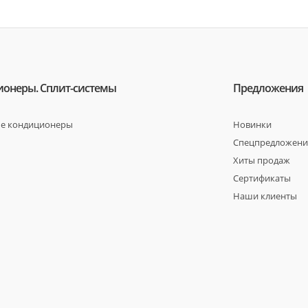
онеры. Сплит-системы
Предложения
е кондиционеры
Новинки
Спецпредложени
Хиты продаж
Сертификаты
Наши клиенты