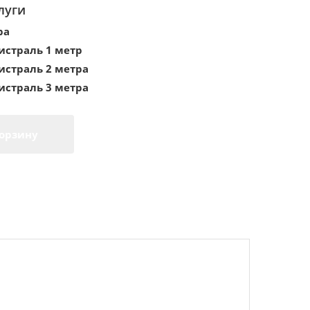
луги
ра
истраль 1 метр
истраль 2 метра
истраль 3 метра
корзину