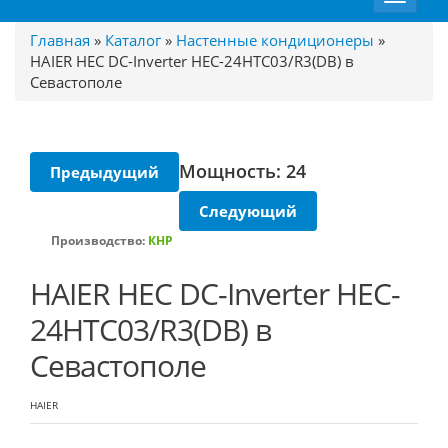
navigat
Главная
»
Каталог
»
Настенные кондиционеры
»
HAIER HEC DC-Inverter HEC-24HTC03/R3(DB) в
Севастополе
Мощность: 24
Предыдущий
Следующий
Производство:
КНР
HAIER HEC DC-Inverter HEC-
24HTC03/R3(DB) в
Севастополе
HAIER