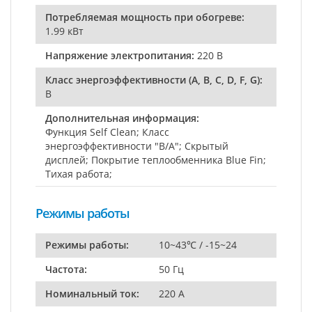
Потребляемая мощность при обогреве:
1.99 кВт
Напряжение электропитания:
220 В
Класс энергоэффективности (A, B, C, D, F, G):
B
Дополнительная информация:
Функция Self Clean; Класс
энергоэффективности "B/A"; Скрытый
дисплей; Покрытие теплообменника Blue Fin;
Тихая работа;
Режимы работы
Режимы работы:
10~43℃ / -15~24
Частота:
50 Гц
Номинальный ток:
220 А