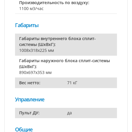
Производительность по воздуху:
1100 м3/час
Габариты
Габариты внутреннего блока сплит-
системы (ШxВxГ):
1008x318x225 мм
Габариты наружного блока сплит-системы
(ШxВxГ):
890x697x353 мм
Вес нетто:
71 кГ
Управление
Пульт ДУ:
да
Общие